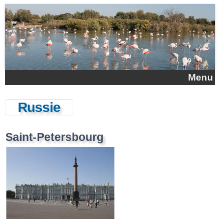
Aller au contenu principal
Menu
Russie
Saint-Petersbourg