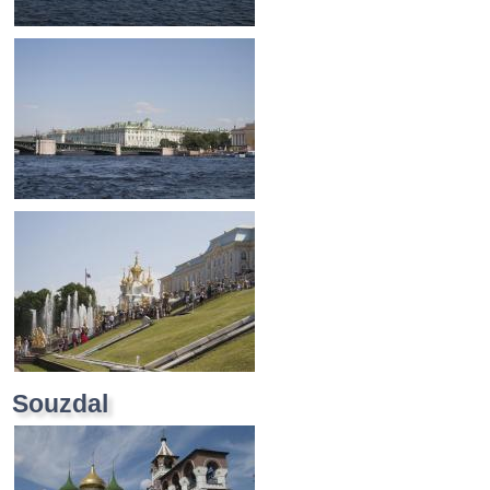
Souzdal