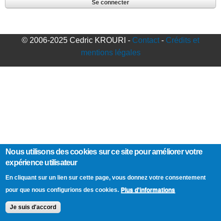
© 2006-2025 Cedric KROURI -
Contact
-
Crédits et
mentions légales
Nous utilisons des cookies sur ce site pour améliorer votre
expérience utilisateur
En cliquant sur un lien sur cette page, vous donnez votre consentement
Plus d'informations
pour que nous configurions des cookies.
Je suis d'accord