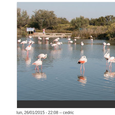
Aller au contenu principal
lun, 26/01/2015 - 22:08
--
cedric