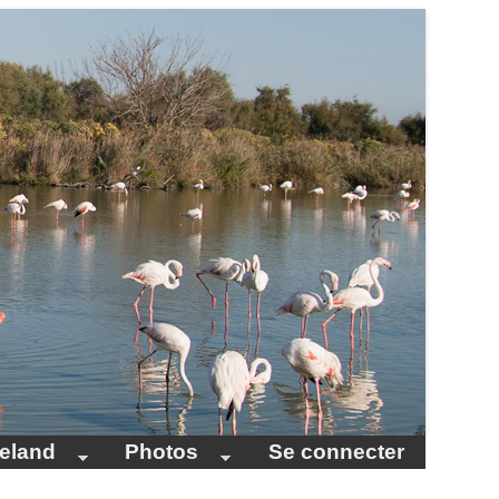
celand
Photos
Se connecter