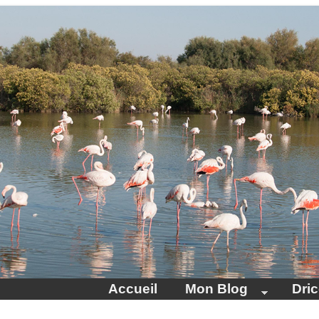
Accueil
Mon Blog
Dri