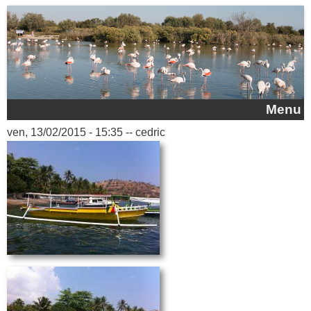
Aller au contenu principal
Menu
ven, 13/02/2015 - 15:35
--
cedric