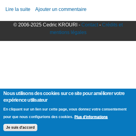
Lire la suite
de Bali - Indonésie
Ajouter un commentaire
© 2006-2025 Cedric KROURI -
Contact
-
Crédits et
mentions légales
Nous utilisons des cookies sur ce site pour améliorer votre
expérience utilisateur
En cliquant sur un lien sur cette page, vous donnez votre consentement
Plus d'informations
pour que nous configurions des cookies.
Je suis d'accord