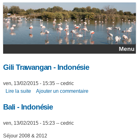
Aller au contenu principal
Menu
Gili Trawangan - Indonésie
ven, 13/02/2015 - 15:35
--
cedric
Lire la suite
de Gili Trawangan - Indonésie
Ajouter un commentaire
Bali - Indonésie
ven, 13/02/2015 - 15:23
--
cedric
Séjour 2008 & 2012